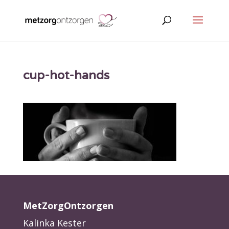
cup-hot-hands
MetZorgOntzorgen
Kalinka Kester