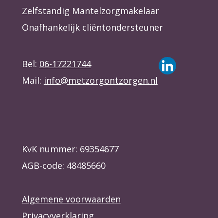
Zelfstandig Mantelzorgmakelaar
Onafhankelijk cliëntondersteuner
Bel:
06-17221744
Mail:
info@metzorgontzorgen.nl
KvK nummer: 69354677
AGB-code: 48485660
Algemene voorwaarden
Privacyverklaring