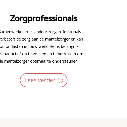
Zorgprofessionals
Samenwerken met andere zorgprofessionals
verbetert de zorg aan de mantelzorger en kan
jou ontlasten in jouw werk. Het is belangrijk
elkaar actief op te zoeken en te betrekken om
de mantelzorger optimaal te ondersteunen.
Lees verder