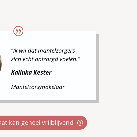
“Ik wil dat mantelzorgers
zich echt ontzorgd voelen.”
Kalinka Kester
Mantelzorgmakelaar
t kan geheel vrijblijvend!