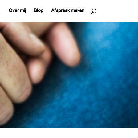
Over mij
Blog
Afspraak maken