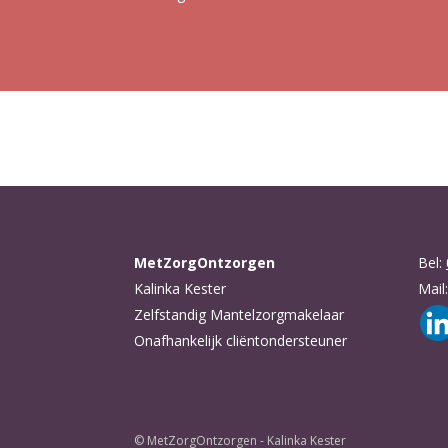
MetZorgOntzorgen
Bel:
Kalinka Kester
Mail
Zelfstandig Mantelzorgmakelaar
Onafhankelijk cliëntondersteuner
© MetZorgOntzorgen - Kalinka Kester