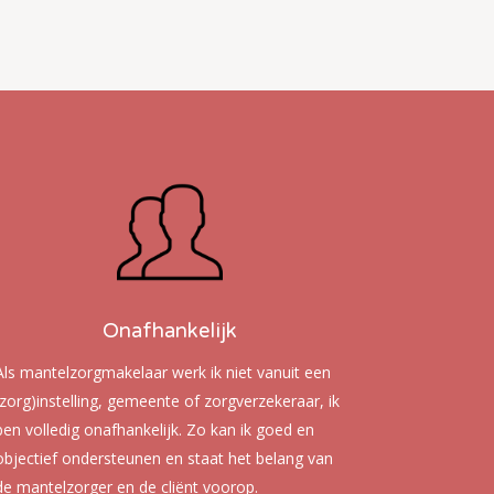
Onafhankelijk
Als mantelzorgmakelaar werk ik niet vanuit een
(zorg)instelling, gemeente of zorgverzekeraar, ik
ben volledig onafhankelijk. Zo kan ik goed en
objectief ondersteunen en staat het belang van
de mantelzorger en de cliënt voorop.