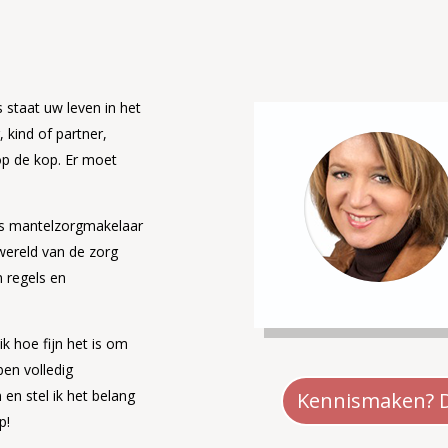
 staat uw leven in het
 kind of partner,
op de kop. Er moet
 Als mantelzorgmakelaar
 wereld van de zorg
 regels en
k hoe fijn het is om
ben volledig
 en stel ik het belang
Kennismaken? Da
p!