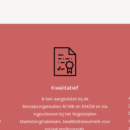
Kwalitatief
Ik ben aangesloten bij de
Beroepsorganisaties BCMB en BMZM en sta
ingeschreven bij het Registerplein
n
Mantelzorgmakelaars, kwalititeitskeurmerk voor
sociaal professionals.