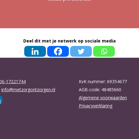
Deel dit met je netwerk op sociale media
06-17221744
KvK nummer: 69354677
:
info@metzorgontzorgen.nl
AGB-code: 48485660
Algemene voorwaarden
Privacyverklaring