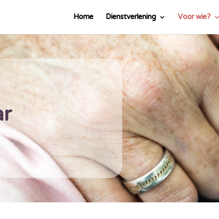
Home
Dienstverlening
Voor wie?
ar