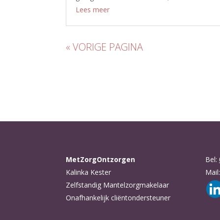
Lees meer
« VORIGE PAGINA
MetZorgOntzorgen
Bel:
Kalinka Kester
Mail
Zelfstandig Mantelzorgmakelaar
Onafhankelijk cliëntondersteuner