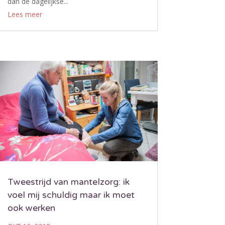
dan de dagelijkse...
Lees meer
Tweestrijd van mantelzorg: ik
voel mij schuldig maar ik moet
ook werken