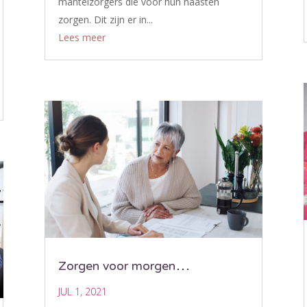
mantelzorgers die voor hun naasten
zorgen. Dit zijn er in...
Lees meer
Zorgen voor morgen…
JUL 1, 2021