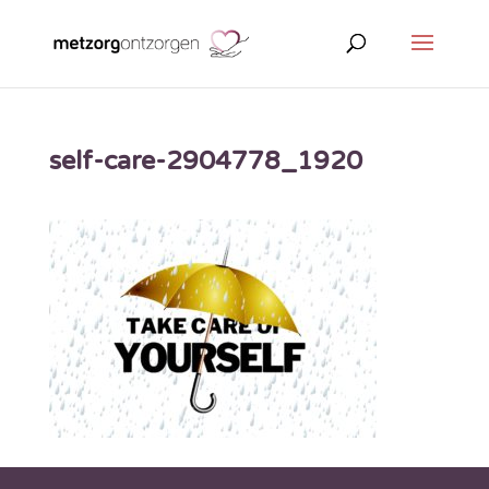
self-care-2904778_1920