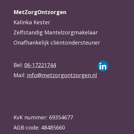
MetZorgOntzorgen
Kalinka Kester
Zelfstandig Mantelzorgmakelaar
Onafhankelijk cliëntondersteuner
Bel:
06-17221744
Mail:
info@metzorgontzorgen.nl
KvK nummer: 69354677
AGB-code: 48485660