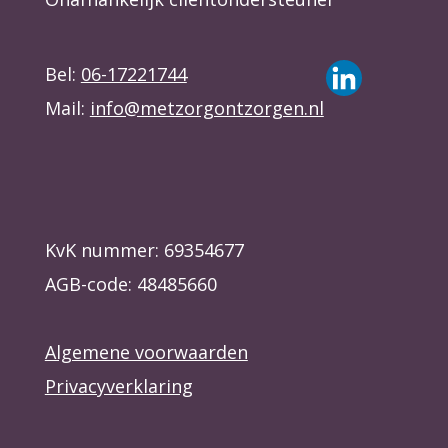
Bel:
06-17221744
Mail:
info@metzorgontzorgen.nl
KvK nummer: 69354677
AGB-code: 48485660
Algemene voorwaarden
Privacyverklaring