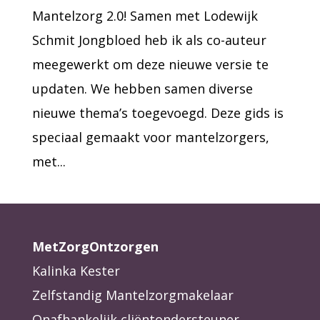
Mantelzorg 2.0! Samen met Lodewijk
Schmit Jongbloed heb ik als co-auteur
meegewerkt om deze nieuwe versie te
updaten. We hebben samen diverse
nieuwe thema’s toegevoegd. Deze gids is
speciaal gemaakt voor mantelzorgers,
met...
MetZorgOntzorgen
Kalinka Kester
Zelfstandig Mantelzorgmakelaar
Onafhankelijk cliëntondersteuner