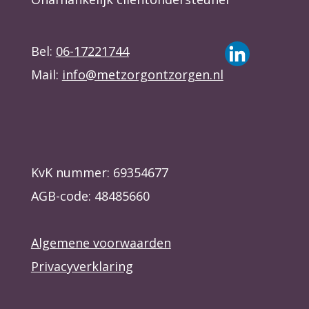
Bel:
06-17221744
Mail:
info@metzorgontzorgen.nl
KvK nummer: 69354677
AGB-code: 48485660
Algemene voorwaarden
Privacyverklaring