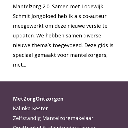
Mantelzorg 2.0! Samen met Lodewijk
Schmit Jongbloed heb ik als co-auteur
meegewerkt om deze nieuwe versie te
updaten. We hebben samen diverse
nieuwe thema’s toegevoegd. Deze gids is
speciaal gemaakt voor mantelzorgers,
met...
MetZorgOntzorgen
Kalinka Kester
Zelfstandig Mantelzorgmakelaar
Onafhankelijk cliëntondersteuner