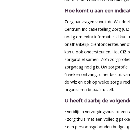
Hoe komt u aan een indica
Zorg aanvragen vanuit de Wlz doet 
Centrum Indicatiestelling Zorg (CIZ
nodig om extra informatie. U kunt 
onafhankelijk cliëntondersteuner 
kan u ook ondersteunen. Het CIZ 
zorgprofiel samen. Zo’n zorgprofiel
zorgvraag nodig is. Uw zorgprofiel 
6 weken ontvangt u het besluit van h
de Wlz en ook op welke zorg u rec
organiseren bepaalt u zelf.
U heeft daarbij de volgend
• verblijf in verzorgingshuis of een
• zorg thuis met een volledig pakket
• een persoonsgebonden budget (p