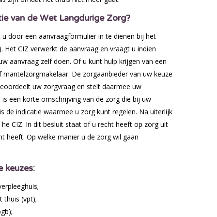
tie van de Wet Langdurige Zorg?
u door een aanvraagformulier in te dienen bij het
). Het CIZ verwerkt de aanvraag en vraagt u indien
uw aanvraag zelf doen. Of u kunt hulp krijgen van een
of mantelzorgmakelaar. De zorgaanbieder van uw keuze
beoordeelt uw zorgvraag en stelt daarmee uw
 is een korte omschrijving van de zorg die bij uw
is de indicatie waarmee u zorg kunt regelen. Na uiterlijk
e CIZ. In dit besluit staat of u recht heeft op zorg uit
ht heeft. Op welke manier u de zorg wil gaan
e keuzes:
 verpleeghuis;
 thuis (vpt);
gb);