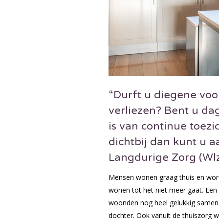
“Durft u diegene voor
verliezen? Bent u dag
is van continue toezi
dichtbij dan kunt u
Langdurige Zorg (Wlz
Mensen wonen graag thuis en worden
wonen tot het niet meer gaat. Een 
woonden nog heel gelukkig samen 
dochter. Ook vanuit de thuiszorg w