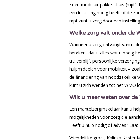
• een modulair pakket thuis (mpt). 
een instelling nodig heeft of de zo
mpt kunt u zorg door een instelli
Welke zorg valt onder de 
Wanneer u zorg ontvangt vanuit de W
betekent dat u alles wat u nodig he
uit: verblijf, persoonlijke verzorgi
hulpmiddelen voor mobiliteit – zoa
de financiering van noodzakelijke 
kunt u zich wenden tot het WMO l
Wilt u meer weten over de
Een mantelzorgmakelaar kan u helpe
mogelijkheden voor zorg die aansl
Heeft u hulp nodig of advies? Laat 
Vriendelijke groet, Kalinka Kester