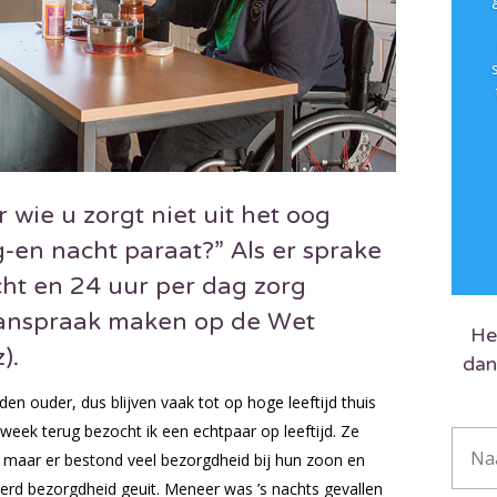
 wie u zorgt niet uit het oog
-en nacht paraat?” Als er sprake
cht en 24 uur per dag zorg
 aanspraak maken op de Wet
He
).
dan
 ouder, dus blijven vaak tot op hoge leeftijd thuis
week terug bezocht ik een echtpaar op leeftijd. Ze
maar er bestond veel bezorgdheid bij hun zoon en
erd bezorgdheid geuit. Meneer was ’s nachts gevallen