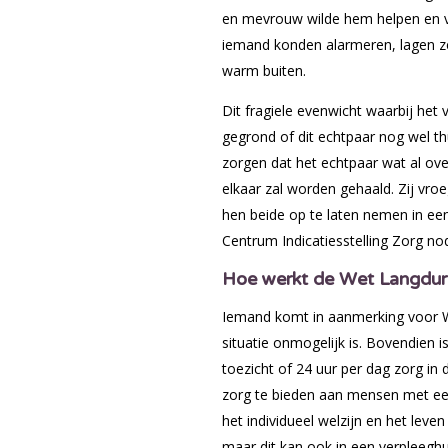
en mevrouw wilde hem helpen en vi
iemand konden alarmeren, lagen ze
warm buiten.
Dit fragiele evenwicht waarbij het
gegrond of dit echtpaar nog wel t
zorgen dat het echtpaar wat al over
elkaar zal worden gehaald. Zij vroe
hen beide op te laten nemen in een 
Centrum Indicatiesstelling Zorg nod
Hoe werkt de Wet Langdur
Iemand komt in aanmerking voor Wlz
situatie onmogelijk is. Bovendien 
toezicht of 24 uur per dag zorg in 
zorg te bieden aan mensen met ee
het individueel welzijn en het leven
maar dit kan ook in een verpleeghu