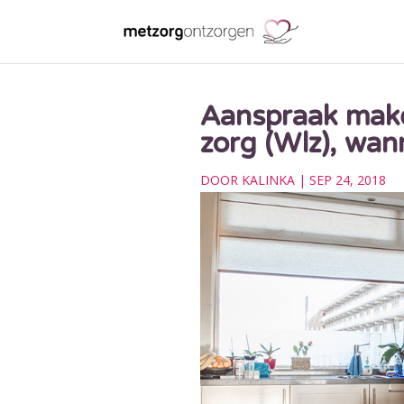
Aanspraak make
zorg (Wlz), wan
DOOR
KALINKA
|
SEP 24, 2018